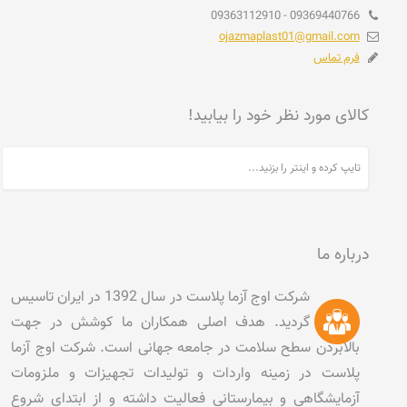
09369440766 - 09363112910
ojazmaplast01@gmail.com
فرم تماس
کالای مورد نظر خود را بیابید!
درباره ما
شرکت اوج آزما پلاست در سال 1392 در ایران تاسیس
گردید. هدف اصلی همکاران ما کوشش در جهت
بالابردن سطح سلامت در جامعه جهانی است. شرکت اوج آزما
پلاست در زمینه واردات و تولیدات تجهیزات و ملزومات
آزمایشگاهی و بیمارستانی فعالیت داشته و از ابتدای شروع