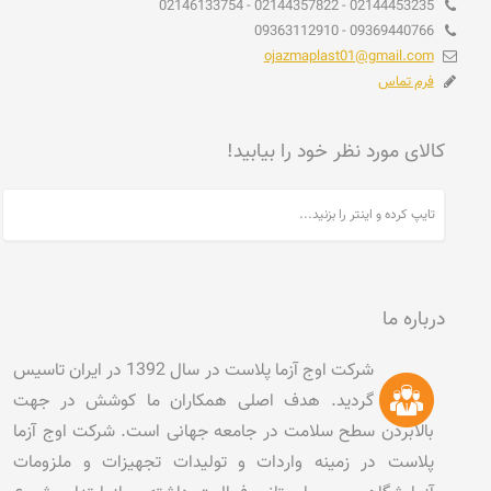
02144453235 - 02144357822 - 02146133754
09369440766 - 09363112910
ojazmaplast01@gmail.com
فرم تماس
کالای مورد نظر خود را بیابید!
درباره ما
شرکت اوج آزما پلاست در سال 1392 در ایران تاسیس
گردید. هدف اصلی همکاران ما کوشش در جهت
بالابردن سطح سلامت در جامعه جهانی است. شرکت اوج آزما
پلاست در زمینه واردات و تولیدات تجهیزات و ملزومات