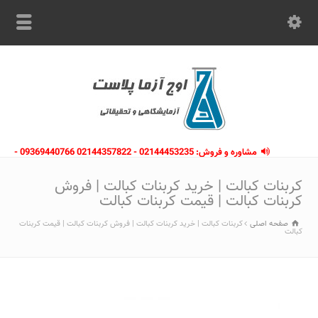
مشاوره و فروش: 02144453235 - 02144357822 09369440766 -
09363112910 - 02146133754
کربنات کبالت | خرید کربنات کبالت | فروش
کربنات کبالت | قیمت کربنات کبالت
صفحه اصلی
کربنات کبالت | خرید کربنات کبالت | فروش کربنات کبالت | قیمت کربنات
کبالت