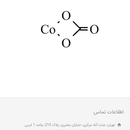
اطلاعات تماس
تهران، جنت آباد مرکزی، خیابان مخبری، پلاک 215، واحد 1 غربی