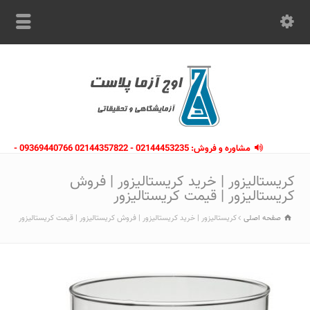
مشاوره و فروش: 02144453235 - 02144357822 09369440766 -
09363112910 - 02146133754
کریستالیزور | خرید کریستالیزور | فروش
کریستالیزور | قیمت کریستالیزور
صفحه اصلی
کریستالیزور | خرید کریستالیزور | فروش کریستالیزور | قیمت کریستالیزور