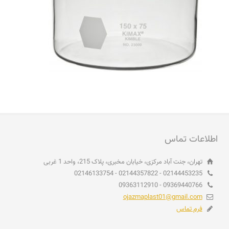
اطلاعات تماس
تهران، جنت آباد مرکزی، خیابان مخبری، پلاک 215، واحد 1 غربی
02144453235 - 02144357822 - 02146133754
09369440766 - 09363112910
ojazmaplast01@gmail.com
فرم تماس