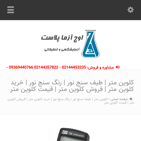
مشاوره و فروش: 02144453235 - 02144357822 09369440766 -
09363112910 - 02146133754
کلوین متر | طیف سنج نور | رنگ سنج نور | خرید
کلوین متر | فروش کلوین متر | قیمت کلوین متر
صفحه اصلی
کلوین متر | طیف سنج نور | رنگ سنج نور | خرید کلوین متر | فروش کلوین
متر | قیمت کلوین متر