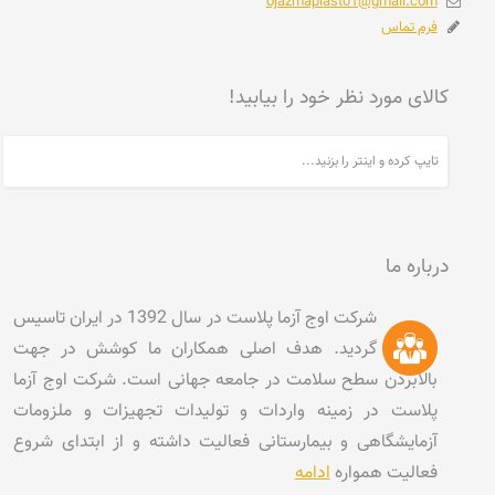
ojazmaplast01@gmail.com
فرم تماس
کالای مورد نظر خود را بیابید!
درباره ما
شرکت اوج آزما پلاست در سال 1392 در ایران تاسیس
گردید. هدف اصلی همکاران ما کوشش در جهت
بالابردن سطح سلامت در جامعه جهانی است. شرکت اوج آزما
پلاست در زمینه واردات و تولیدات تجهیزات و ملزومات
آزمایشگاهی و بیمارستانی فعالیت داشته و از ابتدای شروع
فعالیت همواره
ادامه