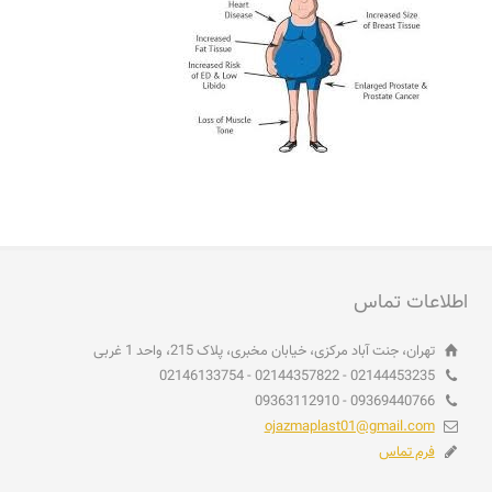
اطلاعات تماس
تهران، جنت آباد مرکزی، خیابان مخبری، پلاک 215، واحد 1 غربی
02144453235 - 02144357822 - 02146133754
09369440766 - 09363112910
ojazmaplast01@gmail.com
فرم تماس