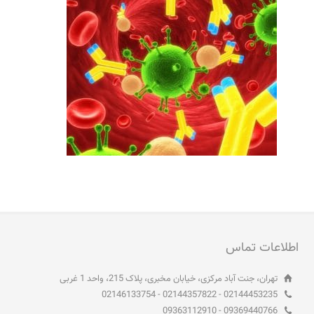
اطلاعات تماس
تهران، جنت آباد مرکزی، خیابان مخبری، پلاک 215، واحد 1 غربی
02144453235 - 02144357822 - 02146133754
09369440766 - 09363112910