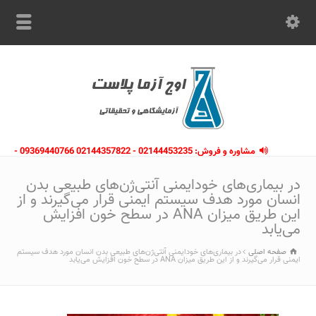
مشاوره و فروش: 02144453235 - 02144357822 09369440766 -
09363112910 - 02146133754
در بیماری‌های خودایمنی آنتی‌ژن‌های طبیعی بدن
انسان مورد هدف سیستم ایمنی قرار می‌گیرند و از
این طریق میزان ANA در سطح خون افزایش
می‌یابد
صفحه اصلی
در بیماری‌های خودایمنی آنتی‌ژن‌های طبیعی بدن انسان مورد هدف سیستم
ایمنی قرار می‌گیرند و از این طریق میزان ANA در سطح خون افزایش می‌یابد