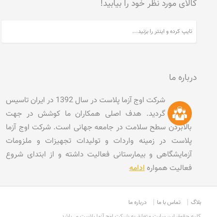
کالای مورد نظر خود را بیابید!
درباره ما
شرکت اوج آزما پلاست در سال 1392 در ایران تاسیس
گردید. هدف اصلی همکاران ما کوشش در جهت
بالابردن سطح سلامت در جامعه جهانی است. شرکت اوج آزما
پلاست در زمینه واردات و تولیدات تجهیزات و ملزومات
آزمایشگاهی و بیمارستانی فعالیت داشته و از ابتدای شروع
فعالیت همواره
ادامه
بلاگ
تماس با ما
درباره ما
کليه حقوق اين سايت متعلق به شرکت اوج آزما پلاست می‌باشد