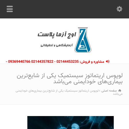
مشاوره و فروش: 02144453235 - 02144357822 09369440766 -
09363112910 - 02146133754
لوپوس اریتماتوز سیستمیک یکی از شایع‌ترین
بیماری‌های خودایمنی می‌باشد
صفحه اصلی
لوپوس اریتماتوز سیستمیک یکی از شایع‌ترین بیماری‌های خودایمنی
می‌باشد