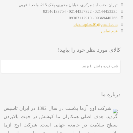
تهران، جنت آباد مرکزی، خیابان مخبری، پلاک 215، واحد 1 غربی
02144453235 - 02144357822 - 02146133754
09369440766 - 09363112910
ojazmaplast01@gmail.com
فرم تماس
کالای مورد نظر خود را بیابید!
درباره ما
شرکت اوج آزما پلاست در سال 1392 در ایران تاسیس
گردید. هدف اصلی همکاران ما کوشش در جهت بالابردن
سطح سلامت در جامعه جهانی است. شرکت اوج آزما