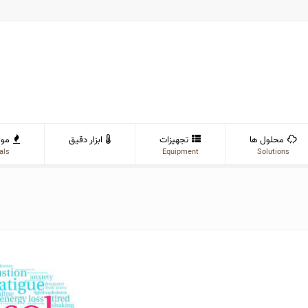
محلول ها
تجهیزات
ابزار دقیق
موا
als
Equipment
Solutions