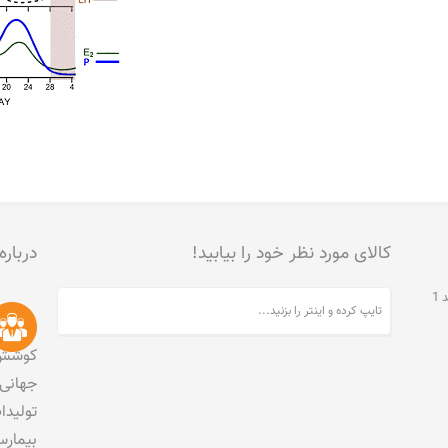
کالای مورد نظر خود را بیابید!
درباره
تهران، جنت آباد مرکزی، خیابان مخبری، پلاک 215، واحد 1
کوشش 
جهانی 
تولید
بیمارس