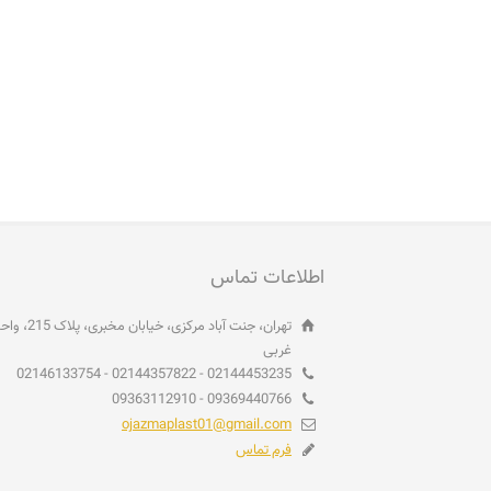
اطلاعات تماس
غربی
02144453235 - 02144357822 - 02146133754
09369440766 - 09363112910
ojazmaplast01@gmail.com
فرم تماس