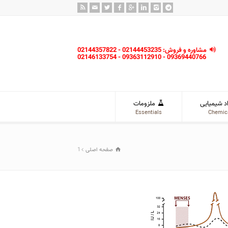
مشاوره و فروش: 02144453235 - 02144357822
09369440766 - 09363112910 - 02146133754
د شیمیایی
ملزومات
Essentials
Chemic
صفحه اصلی
1