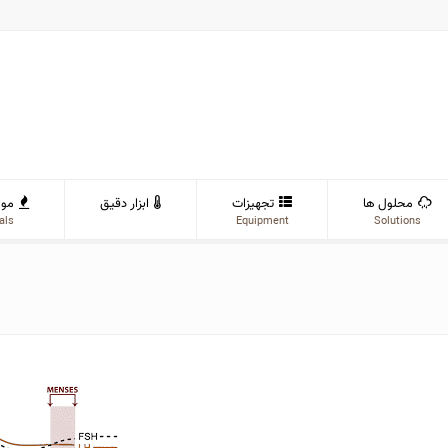
محلول ها
تجهیزات
ابزار دقیق
موا
als
Equipment
Solutions