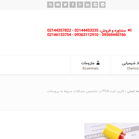
مشاوره و فروش: 02144453235 - 02144357822
09369440766 - 09363112910 - 02146133754
د شیمیایی
ملزومات
Essentials
Chemic
ه اصلی
کاربرد کیت PSA در تشخیص مشکلات مربوط به پروستات