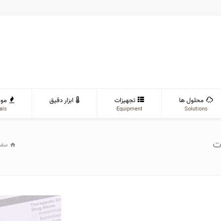
محلول ها
تجهیزات
ابزار دقیق
موا
als
Equipment
Solutions
ات
صفح