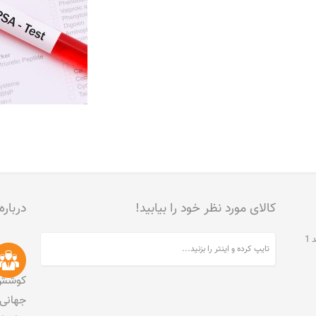
کالای مورد نظر خود را بیابید!
درباره
تهران، جنت آباد مرکزی، خیابان مخبری، پلاک 215، واحد 1
کوشش 
جهانی 