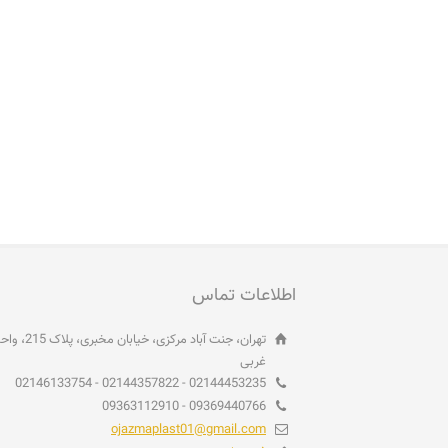
اطلاعات تماس
غربی
02144453235 - 02144357822 - 02146133754
09369440766 - 09363112910
ojazmaplast01@gmail.com