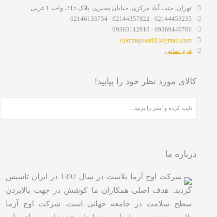
تهران، جنت آباد مرکزی، خیابان مخبری، پلاک 215، واحد 1 غربی
02144453235 - 02144357822 - 02146133754
09369440766 - 09363112910
ojazmaplast01@gmail.com
فرم تماس
کالای مورد نظر خود را بیابید!
درباره ما
شرکت اوج آزما پلاست در سال 1392 در ایران تاسیس
گردید. هدف اصلی همکاران ما کوشش در جهت بالابردن
سطح سلامت در جامعه جهانی است. شرکت اوج آزما