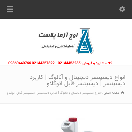
مشاوره و فروش: 02144453235 - 02144357822 09369440766 -
09363112910 - 02146133754
انواع دیسپنسر دیجیتال و آنالوگ | کاربرد
دیسپنسر | دیسپنسر قابل اتوکلاو
صفحه اصلی
انواع دیسپنسر دیجیتال و آنالوگ | کاربرد دیسپنسر | دیسپنسر قابل اتوکلاو