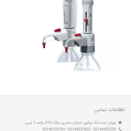
اطلاعات تماس
تهران، جنت آباد مرکزی، خیابان مخبری، پلاک 215، واحد 1 غربی
02144453235 - 02144357822 - 02146133754