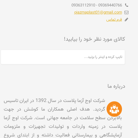
09369440766 - 09363112910
ojazmaplast01@gmail.com
فرم تماس
کالای مورد نظر خود را بیابید!
درباره ما
شرکت اوج آزما پلاست در سال 1392 در ایران تاسیس
گردید. هدف اصلی همکاران ما کوشش در جهت
بالابردن سطح سلامت در جامعه جهانی است. شرکت اوج آزما
پلاست در زمینه واردات و تولیدات تجهیزات و ملزومات
آزمایشگاهی و بیمارستانی فعالیت داشته و از ابتدای شروع