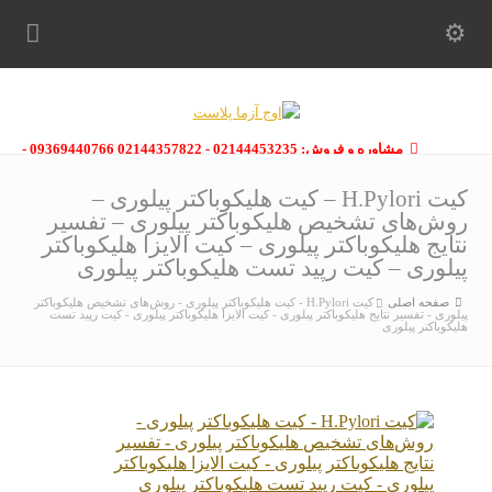
مشاوره و فروش: 02144453235 - 02144357822 09369440766 -
09363112910 - 02146133754
کیت H.Pylori – کیت هلیکوباکتر پیلوری –
روش‌های تشخیص هلیکوباکتر پیلوری – تفسیر
نتایج هلیکوباکتر پیلوری – کیت الایزا هلیکوباکتر
پیلوری – کیت رپید تست هلیکوباکتر پیلوری
صفحه اصلی
کیت H.Pylori - کیت هلیکوباکتر پیلوری - روش‌های تشخیص هلیکوباکتر
پیلوری - تفسیر نتایج هلیکوباکتر پیلوری - کیت الایزا هلیکوباکتر پیلوری - کیت رپید تست
هلیکوباکتر پیلوری