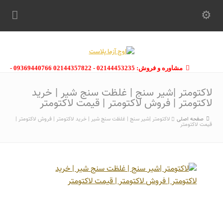
مشاوره و فروش: 02144453235 - 02144357822 09369440766 -
09363112910 - 02146133754
لاکتومتر |شیر سنج | غلظت سنج شیر | خرید
لاکتومتر | فروش لاکتومتر | قیمت لاکتومتر
صفحه اصلی
لاکتومتر |شیر سنج | غلظت سنج شیر | خرید لاکتومتر | فروش لاکتومتر |
قیمت لاکتومتر