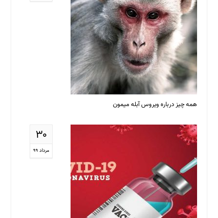
همه چیز درباره ویروس آبله میمون
۳۰
مرداد ۹۹