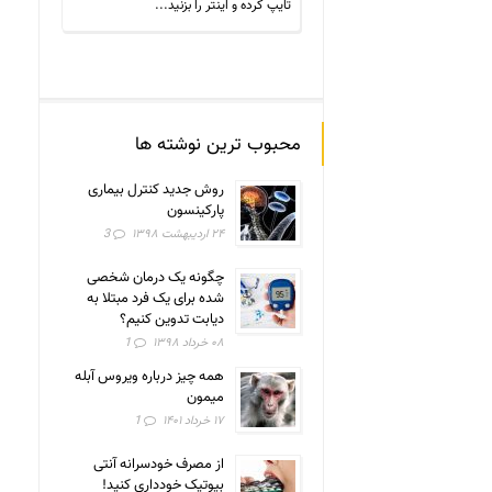
محبوب ترین نوشته ها
روش جدید کنترل بیماری
پارکینسون
۲۴ اردیبهشت ۱۳۹۸
3
چگونه یک درمان شخصی
شده برای یک فرد مبتلا به
دیابت تدوین کنیم؟
۰۸ خرداد ۱۳۹۸
1
همه چیز درباره ویروس آبله
میمون
۱۷ خرداد ۱۴۰۱
1
از مصرف خودسرانه آنتی
بیوتیک خودداری کنید!