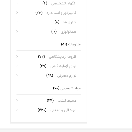
رنگهای تشخیصی
(۴)
کالیبراتور و استاندارد
(۲۳)
کنترل ها
(۸)
هماتولوژی
(۱۰)
ملزومات
(۵۱)
ظروف آزمایشگاهی
(۷۲)
لوازم آزمایشگاهی
(۴۹)
لوازم مصرفی
(۴۸)
مواد شیمیایی
(۷۰)
محیط کشت
(۲۴)
مواد آلی و معدنی
(۲۳۰)