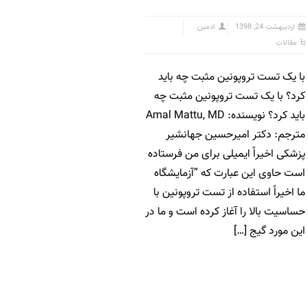
اردیبهشت 24, 1398
ادمین
مقالات
با یک تست تروپونین مثبت چه باید
کرد؟ با یک تست تروپونین مثبت چه
باید کرد؟ نویسنده: Amal Mattu, MD
مترجم: دکتر امیرحسین جهانشیر
پزشکی اخیراً ایمیلی برای من فرستاده
است حاوی این عبارت که “آزمایشگاه
ما اخیراً استفاده از تست تروپونین با
حساسیت بالا را آغاز کرده است و ما در
این مورد گیج […]