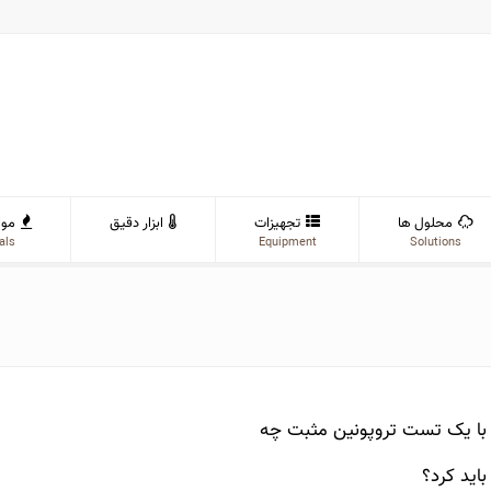
محلول ها
تجهیزات
ابزار دقیق
موا
als
Equipment
Solutions
با یک تست تروپونین مثبت چه
باید کرد؟