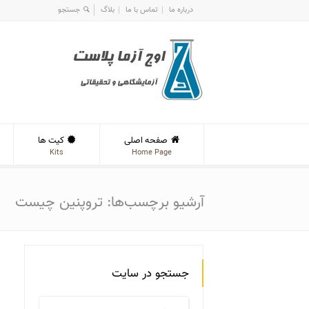
درباره ما
تماس با ما
بلاگ
صفحه اصلی
کیت ها
Kits
Home Page
آرشیو برچسب‌ها: تروپنین چیست
جستجو در سایت