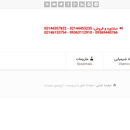
مشاوره و فروش: 02144453235 - 02144357822
09369440766 - 09363112910 - 02146133754
د شیمیایی
ملزومات
Essentials
Chemic
صفحه اصلی
نوشته های با برچسب : تروپنین چیست