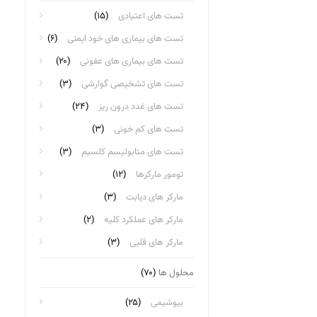
تست های اعتیادی
(۱۵)
تست های بیماری های خود ایمنی
(۶)
تست های بیماری های عفونی
(۲۰)
تست های تشخیصی گوارشی
(۳)
تست های غدد درون ریز
(۲۴)
تست های کم خونی
(۳)
تست های متابولیسم کلسیم
(۳)
تومور مارکرها
(۱۲)
مارکر های دیابت
(۳)
مارکر های عملکرد کلیه
(۲)
مارکر های قلبی
(۳)
محلول ها
(۷۰)
بیوشیمی
(۲۵)