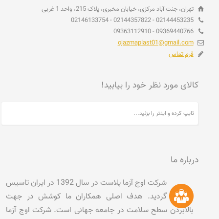
تهران، جنت آباد مرکزی، خیابان مخبری، پلاک 215، واحد 1 غربی
02144453235 - 02144357822 - 02146133754
09369440766 - 09363112910
ojazmaplast01@gmail.com
فرم تماس
کالای مورد نظر خود را بیابید!
درباره ما
شرکت اوج آزما پلاست در سال 1392 در ایران تاسیس
گردید. هدف اصلی همکاران ما کوشش در جهت
بالابردن سطح سلامت در جامعه جهانی است. شرکت اوج آزما