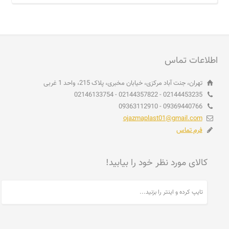
اطلاعات تماس
تهران، جنت آباد مرکزی، خیابان مخبری، پلاک 215، واحد 1 غربی
02144453235 - 02144357822 - 02146133754
09369440766 - 09363112910
ojazmaplast01@gmail.com
فرم تماس
کالای مورد نظر خود را بیابید!