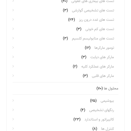
تست های بیماری های عفونی
(۲۰)
تست های تشخیصی گوارشی
(۳)
تست های غدد درون ریز
(۲۴)
تست های کم خونی
(۳)
تست های متابولیسم کلسیم
(۳)
تومور مارکرها
(۱۲)
مارکر های دیابت
(۳)
مارکر های عملکرد کلیه
(۲)
مارکر های قلبی
(۳)
محلول ها
(۷۰)
بیوشیمی
(۲۵)
رنگهای تشخیصی
(۴)
کالیبراتور و استاندارد
(۲۳)
کنترل ها
(۸)