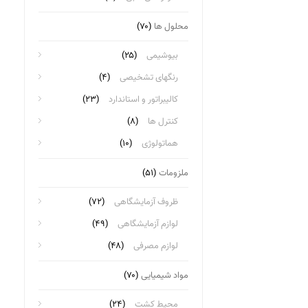
محلول ها
(۷۰)
بیوشیمی
(۲۵)
رنگهای تشخیصی
(۴)
کالیبراتور و استاندارد
(۲۳)
کنترل ها
(۸)
هماتولوژی
(۱۰)
ملزومات
(۵۱)
ظروف آزمایشگاهی
(۷۲)
لوازم آزمایشگاهی
(۴۹)
لوازم مصرفی
(۴۸)
مواد شیمیایی
(۷۰)
محیط کشت
(۲۴)