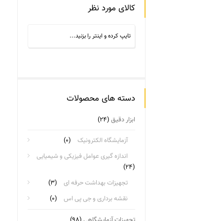
کالای مورد نظر
دسته های محصولات
ابزار دقیق
(۲۴)
آزمایشگاه الکترونیک
(۰)
اندازه گیری عوامل فیزیکی و شیمیایی
(۲۴)
تجهیزات بهداشت حرفه ای
(۳)
نقشه برداری و جی پی اس
(۰)
تجهیزات آزمایشگاهی
(۹۸)