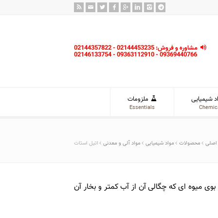
مشاوره و فروش: 02144453235 - 02144357822
09369440766 - 09363112910 - 02146133754
د شیمیایی
ملزومات
Essentials
Chemic
اصلی
محصولات
مواد شیمیایی
مواد آلی و معدنی
اتیل استات
بوی میوه ای که چگالی آن از آب کمتر و بخار آن