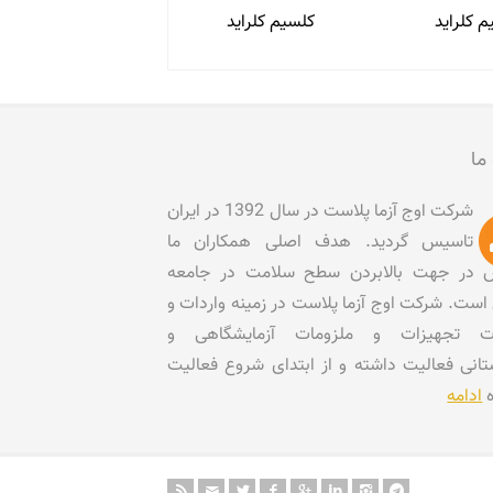
م کلراید
کلسیم کلراید
 ما
شرکت اوج آزما پلاست در سال 1392 در ایران
تاسیس گردید. هدف اصلی همکاران ما
در جهت بالابردن سطح سلامت در جامعه
است. شرکت اوج آزما پلاست در زمینه واردات و
ات تجهیزات و ملزومات آزمایشگاهی و
تانی فعالیت داشته و از ابتدای شروع فعالیت
ه
ادامه