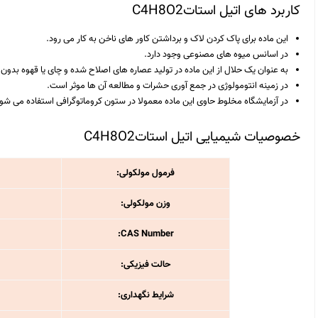
کاربرد های اتیل استاتC4H8O2
این ماده برای پاک کردن لاک و برداشتن کاور های ناخن به کار می رود.
در اسانس میوه های مصنوعی وجود دارد.
به عنوان یک حلال از این ماده در تولید عصاره های اصلاح شده و چای یا قهوه بدون
در زمینه انتومولوژی در جمع آوری حشرات و مطالعه آن ها موثر است.
در آزمایشگاه مخلوط حاوی این ماده معمولا در ستون کروماتوگرافی استفاده می شو
خصوصیات شیمیایی اتیل استاتC4H8O2
فرمول مولکولی:
وزن مولکولی:
CAS Number:
حالت فیزیکی:
شرایط نگهداری: