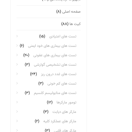
صفحه اصلی
(۸)
کیت ها
(۸۸)
تست های اعتیادی
(۱۵)
تست های بیماری های خود ایمنی
(۶)
تست های بیماری های عفونی
(۲۰)
تست های تشخیصی گوارشی
(۳)
تست های غدد درون ریز
(۲۴)
تست های کم خونی
(۳)
تست های متابولیسم کلسیم
(۳)
تومور مارکرها
(۱۲)
مارکر های دیابت
(۳)
مارکر های عملکرد کلیه
(۲)
مارکر های قلبی
(۳)