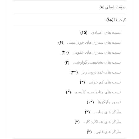
صفحه اصلی
(۸)
کیت ها
(۸۸)
تست های اعتیادی
(۱۵)
تست های بیماری های خود ایمنی
(۶)
تست های بیماری های عفونی
(۲۰)
تست های تشخیصی گوارشی
(۳)
تست های غدد درون ریز
(۲۴)
تست های کم خونی
(۳)
تست های متابولیسم کلسیم
(۳)
تومور مارکرها
(۱۲)
مارکر های دیابت
(۳)
مارکر های عملکرد کلیه
(۲)
مارکر های قلبی
(۳)