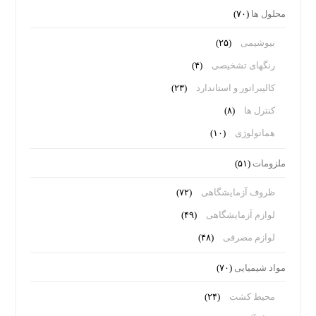
محلول ها
(۷۰)
بیوشیمی
(۲۵)
رنگهای تشخیصی
(۴)
کالیبراتور و استاندارد
(۲۳)
کنترل ها
(۸)
هماتولوژی
(۱۰)
ملزومات
(۵۱)
ظروف آزمایشگاهی
(۷۲)
لوازم آزمایشگاهی
(۴۹)
لوازم مصرفی
(۴۸)
مواد شیمیایی
(۷۰)
محیط کشت
(۲۴)