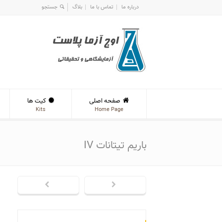
درباره ما
تماس با ما
بلاگ
صفحه اصلی
کیت ها
Kits
Home Page
باریم تیتانات IV