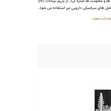
توان به کاربرد آن در تولید خازن ها و مقاومت ها اشاره کرد. از باریم تیتانات (IV)
مل های سرامیکی دارویی نیز استفاده می شود.
واد آلی و معدنی