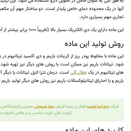
به طور کلی به عنوان حامل در تحویل دارو استفاده می شود. این ترکی
آنها در یک محدوده دمای خاص پایدار است. دو ساختار مهم آن مکعبی 
تجاری مهم بسیاری دارد.
این ماده دارای یک دی الکتریک بسیار بالا (تقریباً ۱۰۰۰ برابر بیشتر از آب) است.
روش تولید این ماده
شود. تیتانات باریم نیز ممکن است با روش های دیگر نیز تهیه شود.
های تیتانیوم در یک
حلال آلی
است. درمان تترا اتیل تیتانات یا دیگر 
باریم و یا احتراق تیتانیلوکسالات باریم نیز روش های دیگر تولید باریم
اوج آزما پلاست
شرکت
فعال در زمینه فروش
مواد
شیمیایی
صنعتی و آزمایشگاهی، آما
کیفیت عالی، قیمت مناسب و در مقادیر دلخواه به
کاربرد های این ماده