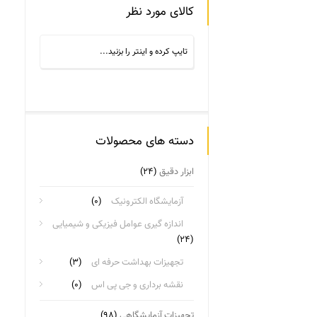
کالای مورد نظر
دسته های محصولات
ابزار دقیق
(۲۴)
آزمایشگاه الکترونیک
(۰)
اندازه گیری عوامل فیزیکی و شیمیایی
(۲۴)
تجهیزات بهداشت حرفه ای
(۳)
نقشه برداری و جی پی اس
(۰)
تجهیزات آزمایشگاهی
(۹۸)