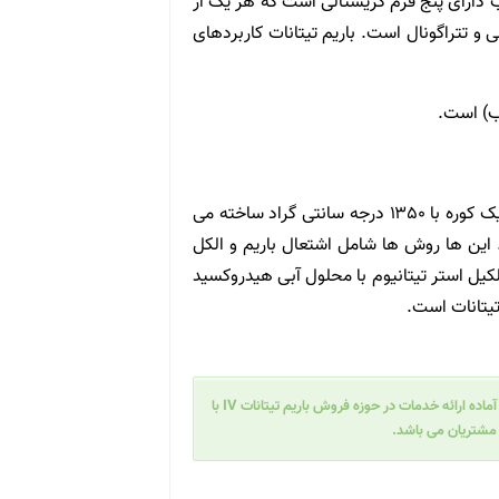
ب دارای پنج فرم کریستالی است که هر یک از
و تتراگونال است. باریم تیتانات کاربردهای
این ماده با مخلوط پودر ریز از کربنات باریم و دی اکسید تیتانیوم در یک کوره با ۱۳۵۰ درجه سانتی گراد ساخته می
 این ها روش ها شامل اشتعال باریم و الکل
آلکیل استر تیتانیوم با محلول آبی هیدروکسید
 تیتانات است.
ده ارائه خدمات در حوزه فروش باریم تیتانات IV
با
 مشتریان می باشد.