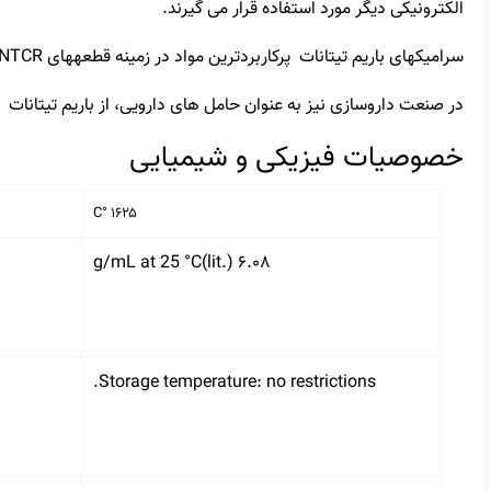
الکترونیکی دیگر مورد استفاده قرار می گیرند.
سرامیکهای باریم تیتانات پرکاربردترین مواد در زمینه قطعههای PTCR، NTCR هستند.
در صنعت داروسازی نیز به عنوان حامل های دارویی، از باریم تیتانات
خصوصیات فیزیکی و شیمیایی
۱۶۲۵ °C
۶.۰۸ g/mL at 25 °C(lit.)
Storage temperature: no restrictions.