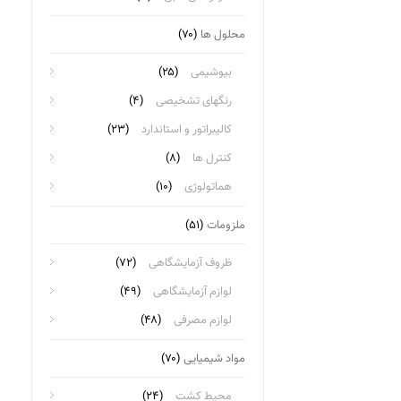
محلول ها
(۷۰)
بیوشیمی
(۲۵)
رنگهای تشخیصی
(۴)
کالیبراتور و استاندارد
(۲۳)
کنترل ها
(۸)
هماتولوژی
(۱۰)
ملزومات
(۵۱)
ظروف آزمایشگاهی
(۷۲)
لوازم آزمایشگاهی
(۴۹)
لوازم مصرفی
(۴۸)
مواد شیمیایی
(۷۰)
محیط کشت
(۲۴)