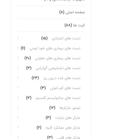
صفحه اصلی
(۸)
کیت ها
(۸۸)
تست های اعتیادی
(۱۵)
تست های بیماری های خود ایمنی
(۶)
تست های بیماری های عفونی
(۲۰)
تست های تشخیصی گوارشی
(۳)
تست های غدد درون ریز
(۲۴)
تست های کم خونی
(۳)
تست های متابولیسم کلسیم
(۳)
تومور مارکرها
(۱۲)
مارکر های دیابت
(۳)
مارکر های عملکرد کلیه
(۲)
مارکر های قلبی
(۳)