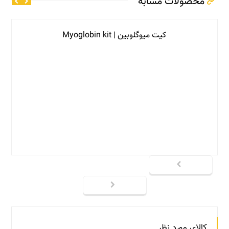
محصولات مشابه
کیت میوگلوبین | Myoglobin kit
کالای مورد نظر