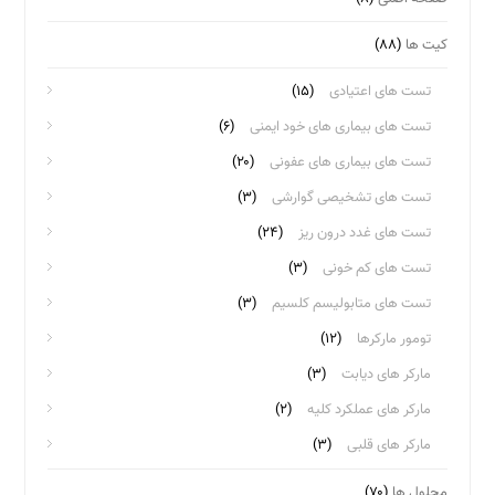
کیت ها
(۸۸)
تست های اعتیادی
(۱۵)
تست های بیماری های خود ایمنی
(۶)
تست های بیماری های عفونی
(۲۰)
تست های تشخیصی گوارشی
(۳)
تست های غدد درون ریز
(۲۴)
تست های کم خونی
(۳)
تست های متابولیسم کلسیم
(۳)
تومور مارکرها
(۱۲)
مارکر های دیابت
(۳)
مارکر های عملکرد کلیه
(۲)
مارکر های قلبی
(۳)
محلول ها
(۷۰)