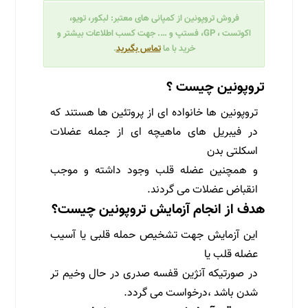
فروش تروپونین از کمپانی های معتبر: لبکور، تویو،
اکوتست ، GP، فستپ و …. جهت کسب اطلاعات بیشتر و
خرید با ما
تماس بگیرید
.
تروپونین چیست ؟
تروپونین ها خانواده ای از پروتئین ها هستند که
در فیبریل های ماهیچه ای از جمله عضلات
اسکلتی بدن
و همچنین عضله قلب وجود داشته و موجب
انقباض عضلات می گردند.
هدف از انجام آزمایش تروپونین چیست؟
این آزمایش جهت تشخیص حمله قلبی یا آسیب
عضله قلب یا
در صورتیکه آنژین قفسه صدری در حال وخیم تر
شدن باشد ،درخواست می گردد.