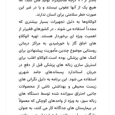
بالاتر از ۱۲۱ درجه سانتیگراد تولید مثل کنند، اما
هیچ یک از آنها عفونی نیستند و یا در غیر این
صورت خطر سلامتی برای انسان ندارند.
اتوکلاوها به دلیل تجهیزات بسیار بیشتری که
مجدداً استفاده می شوند ، در کشورهای فقیرتر از
اهمیت ویژه ای برخوردار هستند. تهیه اتوکلاو
های اجاق گاز یا خورشیدی به مراکز درمانی
روستایی موضوع چندین مأموریت پیشنهادی برای
کمک های پزشکی بوده است.اتوکلاو اغلب برای
استریل سازی زباله های پزشکی قبل از دفع در
جریان استاندارد پسماندهای جامد شهری
استفاده می شود. این برنامه به دلیل نگرانی های
زیست محیطی و بهداشتی ناشی از محصولات
جانبی احتراق سوزانده شده توسط دستگاه های
زباله سوز، به ویژه از واحدهای کوچکی که معمولاً
در بیمارستان های جداگانه کار می کنند، به عنوان