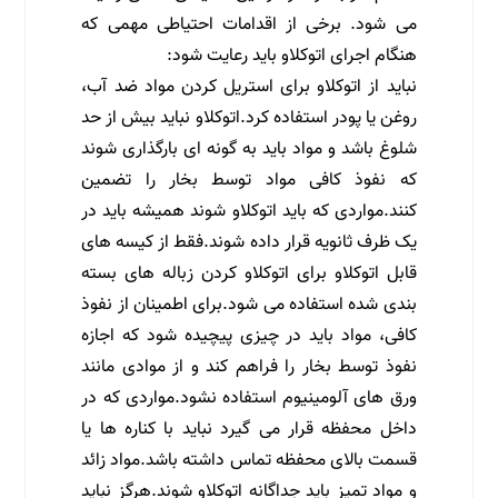
می شود. برخی از اقدامات احتیاطی مهمی که
هنگام اجرای اتوکلاو باید رعایت شود:
نباید از اتوکلاو برای استریل کردن مواد ضد آب،
روغن یا پودر استفاده کرد.اتوکلاو نباید بیش از حد
شلوغ باشد و مواد باید به گونه ای بارگذاری شوند
که نفوذ کافی مواد توسط بخار را تضمین
کنند.مواردی که باید اتوکلاو شوند همیشه باید در
یک ظرف ثانویه قرار داده شوند.فقط از کیسه های
قابل اتوکلاو برای اتوکلاو کردن زباله های بسته
بندی شده استفاده می شود.برای اطمینان از نفوذ
کافی، مواد باید در چیزی پیچیده شود که اجازه
نفوذ توسط بخار را فراهم کند و از موادی مانند
ورق های آلومینیوم استفاده نشود.مواردی که در
داخل محفظه قرار می گیرد نباید با کناره ها یا
قسمت بالای محفظه تماس داشته باشد.مواد زائد
و مواد تمیز باید جداگانه اتوکلاو شوند.هرگز نباید