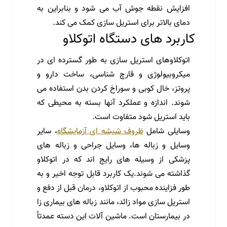
افزایش نقطه جوش آب می شود و بنابراین به
دمای بالاتر برای استریل سازی کمک می کند.
کاربرد های دستگاه اتوکلاو
اتوکلاوهای استریل سازی به طور گسترده ای در
میکروبیولوژی و قارچ شناسی، ساخت دارو و
پروتز، خال کوبی و سوراخ کردن بدن استفاده می
شوند. اندازه و عملکرد آنها بسته به محیطی که
باید استریل شود متفاوت است.
وسایلی شامل
ظروف شیشه ای آزمایشگاه
، سایر
وسایل و زباله ها، وسایل جراحی و زباله های
پزشکی از وسیله های رایج اند که در اتوکلاو
گذاشته می شوند.یک کاربرد قابل توجه اخیر و به
طور فزاینده محبوب از اتوکلاو، درمان قبل از دفع و
استریل سازی مواد زائد، مانند زباله های بیماری زا
در بیمارستان است. ماشین آلات این دسته عمدتاً