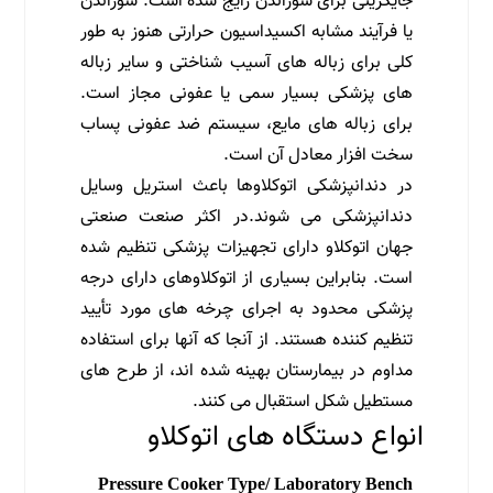
جایگزینی برای سوزاندن رایج شده است. سوزاندن
یا فرآیند مشابه اکسیداسیون حرارتی هنوز به طور
کلی برای زباله های آسیب شناختی و سایر زباله
های پزشکی بسیار سمی یا عفونی مجاز است.
برای زباله های مایع، سیستم ضد عفونی پساب
سخت افزار معادل آن است.
در دندانپزشکی اتوکلاوها باعث استریل وسایل
دندانپزشکی می شوند.در اکثر صنعت صنعتی
جهان اتوکلاو دارای تجهیزات پزشکی تنظیم شده
است. بنابراین بسیاری از اتوکلاوهای دارای درجه
پزشکی محدود به اجرای چرخه های مورد تأیید
تنظیم کننده هستند. از آنجا که آنها برای استفاده
مداوم در بیمارستان بهینه شده اند، از طرح های
مستطیل شکل استقبال می کنند.
انواع دستگاه های اتوکلاو
Pressure Cooker Type/ Laboratory Bench