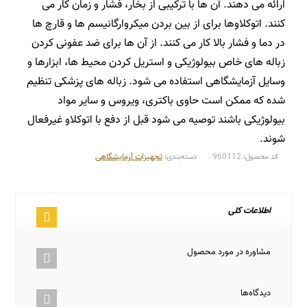
ارائه می دهند. آن ها با ترکیبی از بخار، فشار و زمان کار می
کنند. اتوکلاوها برای از بین بردن میکروارگانیسم ها و قارچ ها
در دما و فشار بالا کار می کنند. از آن ها برای ضد عفونی کردن
زباله های خاص بیولوژیکی و استریل کردن محیط ها، ابزارها و
وسایل آزمایشگاهی استفاده می شود. زباله های پزشکی تنظیم
شده که ممکن است حاوی باکتری، ویروس و سایر مواد
بیولوژیکی باشند توصیه می شود قبل از دفع با اتوکلاو غیرفعال
شوند.
960112
تجهیزات آزمایشگاهی
کد محصول:
دسته‌بندی:
اطلاعات کلی
مشاوره در مورد محصول
دیدگاه‌ها