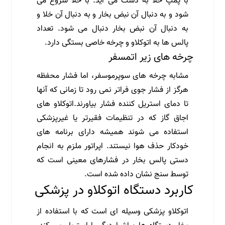
با پمپ خلا به دست می آید. با خلا شروع می
شود و به دنبال آن نبض بخار و به دنبال آن خلا و
به دنبال آن نبض بخار دنبال می شود. تعداد
پالس ها به اتوکلاو و چرخه خاصی بستگی دارد.
چرخه های زیر اتمسفر
مشابه چرخه های سوپرموسفر، اما فشار محفظه
هرگز از فشار جوی فراتر نمی رود تا زمانی که آنها
تا دمای استریل کننده فشار بیاورند.اتوکلاو های
اجاق گاز که در تنظیمات فقیرتر یا غیرپزشکی
استفاده می شوند همیشه دارای برنامه های
خودکار حذف هوا نیستند. اپراتور ملزم به انجام
دستی پالس بخار در فشارهای معینی است که
توسط سنج نشان داده شده است.
کاربرد دستگاه اتوکلاو در پزشکی
اتوکلاو پزشکی وسیله ای است که با استفاده از