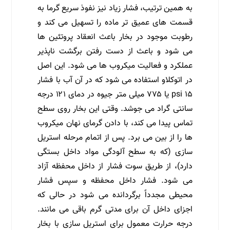
به همین ترتیب، فشار زیاد نیز نفوذ سریع گرما به
قسمت های عمیق تر ماده را تسهیل می کند و
رطوبت موجود در بخار باعث انعقاد پروتئین ها
می شود و باعث از دست رفتن برگشت ناپذیر
عملکرد و فعالیت میکروب ها می شود. این اصل
در اتوکلاو استفاده می شود که در آن آب با فشار
۱۵ psi یا ۷۷۵ میلی متر جیوه در دمای ۱۲۱ درجه
سانتی گراد می جوشد. وقتی این بخار روی سطح
تماس پیدا می کند، با دادن گرمای نهان میکروب
ها را از بین می برد. پس از اتمام مرحله استریل
سازی (که به سطح آلودگی مواد داخل بستگی
دارد)، از طریق سوت فشار از داخل محفظه آزاد
می شود. فشار داخل محفظه و سپس فشار
محیطی مجدداً برگردانده می شود در حالی که
اجزای داخل آن برای مدتی گرم باقی می مانند.
درجه حرارت معمول برای استریل سازی با بخار