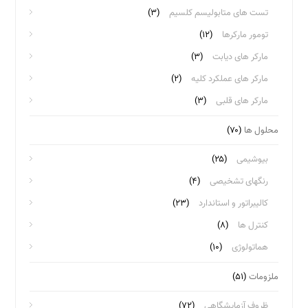
تست های متابولیسم کلسیم
(۳)
تومور مارکرها
(۱۲)
مارکر های دیابت
(۳)
مارکر های عملکرد کلیه
(۲)
مارکر های قلبی
(۳)
محلول ها
(۷۰)
بیوشیمی
(۲۵)
رنگهای تشخیصی
(۴)
کالیبراتور و استاندارد
(۲۳)
کنترل ها
(۸)
هماتولوژی
(۱۰)
ملزومات
(۵۱)
ظروف آزمایشگاهی
(۷۲)