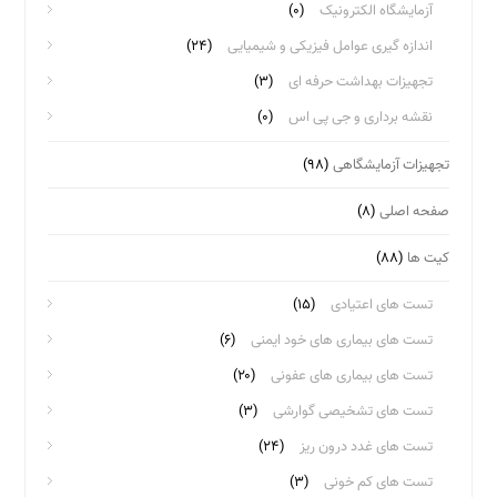
آزمایشگاه الکترونیک
(۰)
اندازه گیری عوامل فیزیکی و شیمیایی
(۲۴)
تجهیزات بهداشت حرفه ای
(۳)
نقشه برداری و جی پی اس
(۰)
تجهیزات آزمایشگاهی
(۹۸)
صفحه اصلی
(۸)
کیت ها
(۸۸)
تست های اعتیادی
(۱۵)
تست های بیماری های خود ایمنی
(۶)
تست های بیماری های عفونی
(۲۰)
تست های تشخیصی گوارشی
(۳)
تست های غدد درون ریز
(۲۴)
تست های کم خونی
(۳)