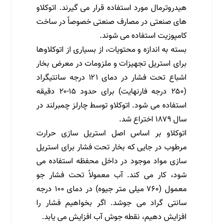
هیدروترمال مورد استفاده قرار می گیرند. اتوکلاو
های صنعتی در مصارف صنعتی خصوصاً در ساخت
کامپوزیت استفاده می شوند.
بسته به اندازه و محتویات، از بسیاری از اتوکلاوها
برای استریل تجهیزات و ملزومات در معرض بخار
اشباع تحت فشار در دمای ۱۲۱ درجه سانتیگراد
(۲۵۰ درجه فارنهایت) برای حدود ۱۵-۲۰ دقیقه
استفاده می شود. اتوکلاو توسط چارلز چمبرلند در
سال ۱۸۷۹ اختراع شد.
اتوکلاو بر اساس اصل استریل سازی حرارت
مرطوب در جایی که بخار تحت فشار برای استریل
سازی مواد موجود در داخل محفظه استفاده می
شود، کار می کند. آب معمولاً تحت فشار جو
معمول (۷۶۰ میلی متر جیوه) در دمای ۱۰۰ درجه
سانتی گراد می جوشد. اگر بخواهیم فشار را
افزایش دهیم، نقطه جوش آب افزایش می یابد.