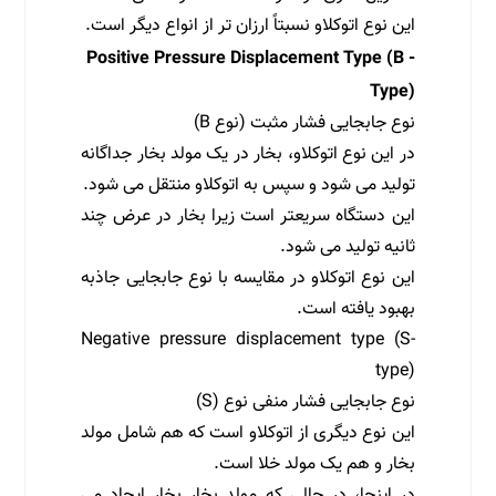
این نوع اتوکلاو نسبتاً ارزان تر از انواع دیگر است.
Positive Pressure Displacement Type (B -
Type)
نوع جابجایی فشار مثبت (نوع B)
در این نوع اتوکلاو، بخار در یک مولد بخار جداگانه
تولید می شود و سپس به اتوکلاو منتقل می شود.
این دستگاه سریعتر است زیرا بخار در عرض چند
ثانیه تولید می شود.
این نوع اتوکلاو در مقایسه با نوع جابجایی جاذبه
بهبود یافته است.
Negative pressure displacement type (S-
type)
نوع جابجایی فشار منفی نوع (S)
این نوع دیگری از اتوکلاو است که هم شامل مولد
بخار و هم یک مولد خلا است.
در اینجا، در حالی که مولد بخار بخار ایجاد می