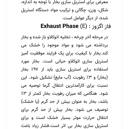
معرض برای استریل سازی بخار با توجه به اندازه،
شکل، وزن، چگالی و ترکیب مواد دستگاه استریل
شده، از دیگر عوامل است.
فاز اگزوز : (E)
Exhaust Phase
در مرحله آخر چرخه ، تخلیه اتوکلاو باز شده و بخار
برداشته می شود و مواد موجود را خشک می
کند.بخار با کیفیت برای یک فرایند موفقیت آمیز
استریل سازی اتوکلاو حیاتی است. بخار مورد
استفاده برای استریل سازی باید از ۹۷٪ بخار
(بخار) و ۳٪ رطوبت (آب مایع) تشکیل شود. این
نسبت برای کارآمدترین انتقال گرما توصیه می
شود. هنگامی که میزان رطوبت بخار کمتر از ۳٪
باشد، بخار به عنوان بیش از حد گرم (یا خشک)
توصیف می شود. بخار بیش از حد گرم برای
انتقال حرارت موثر بسیار خشک است و برای
استریل سازی بخار بی اثر است.فشار زیاد باعث