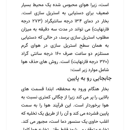
است، زیرا هوای محبوس شده یک محیط بسیار
ضعیف برای دستیابی به استریل سازی است.
بخار در دمای ۱۳۴ درجه سانتیگراد (۲۷۳ درجه
فارنهایت) می تواند در مدت سه دقیقه به میزان
مطلوب استریل سازی برسد، در حالی که دستیابی
به همان سطح استریل سازی در هوای گرم
مستلزم دو ساعت صرف ۱۶۰ درجه سانتی گراد
(۳۲۰ درجه فارنهایت) است. روش های حذف هوا
شامل موارد زیر است:
جابجایی رو به پایین
بخار هنگام ورود به محفظه، ابتدا قسمت های
بالایی را پر می کند زیرا از چگالی کمتری نسبت به
هوا برخوردار است. این فرآیند هوا را به سمت
پایین فشرده می کند و آن را از طریق یک تخلیه که
اغلب حاوی یک سنسور دما است، مجبور می کند.
تخلیه متوقف می شود فقط وقتی تخلیه هوا کامل