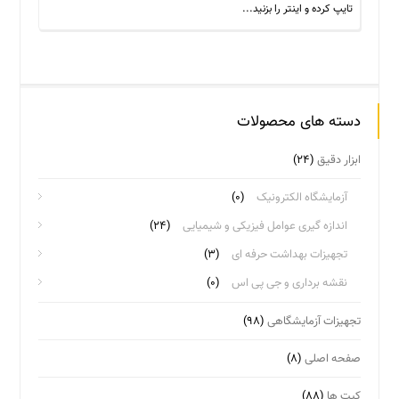
دسته های محصولات
ابزار دقیق
(۲۴)
آزمایشگاه الکترونیک
(۰)
اندازه گیری عوامل فیزیکی و شیمیایی
(۲۴)
تجهیزات بهداشت حرفه ای
(۳)
نقشه برداری و جی پی اس
(۰)
تجهیزات آزمایشگاهی
(۹۸)
صفحه اصلی
(۸)
کیت ها
(۸۸)