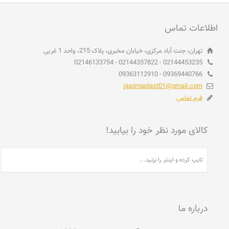
اطلاعات تماس
تهران، جنت آباد مرکزی، خیابان مخبری، پلاک 215، واحد 1 غربی
02144453235 - 02144357822 - 02146133754
09369440766 - 09363112910
ojazmaplast01@gmail.com
فرم تماس
کالای مورد نظر خود را بیابید!
درباره ما