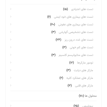
تست های اعتیادی
(۱۵)
تست های بیماری های خود ایمنی
(۶)
تست های بیماری های عفونی
(۲۰)
تست های تشخیصی گوارشی
(۳)
تست های غدد درون ریز
(۲۴)
تست های کم خونی
(۳)
تست های متابولیسم کلسیم
(۳)
تومور مارکرها
(۱۲)
مارکر های دیابت
(۳)
مارکر های عملکرد کلیه
(۲)
مارکر های قلبی
(۳)
محلول ها
(۷۰)
بیوشیمی
(۲۵)