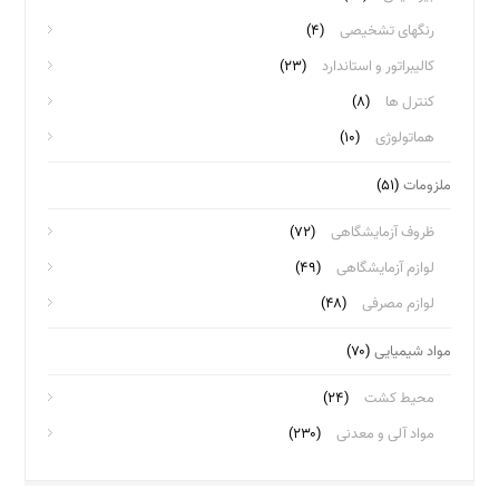
رنگهای تشخیصی
(۴)
کالیبراتور و استاندارد
(۲۳)
کنترل ها
(۸)
هماتولوژی
(۱۰)
ملزومات
(۵۱)
ظروف آزمایشگاهی
(۷۲)
لوازم آزمایشگاهی
(۴۹)
لوازم مصرفی
(۴۸)
مواد شیمیایی
(۷۰)
محیط کشت
(۲۴)
مواد آلی و معدنی
(۲۳۰)