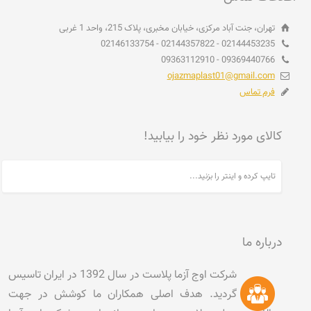
تهران، جنت آباد مرکزی، خیابان مخبری، پلاک 215، واحد 1 غربی
02144453235 - 02144357822 - 02146133754
09369440766 - 09363112910
ojazmaplast01@gmail.com
فرم تماس
کالای مورد نظر خود را بیابید!
درباره ما
شرکت اوج آزما پلاست در سال 1392 در ایران تاسیس
گردید. هدف اصلی همکاران ما کوشش در جهت