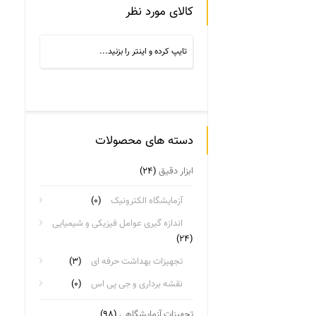
کالای مورد نظر
دسته های محصولات
ابزار دقیق
(۲۴)
آزمایشگاه الکترونیک
(۰)
اندازه گیری عوامل فیزیکی و شیمیایی
(۲۴)
تجهیزات بهداشت حرفه ای
(۳)
نقشه برداری و جی پی اس
(۰)
تجهیزات آزمایشگاهی
(۹۸)