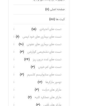
صفحه اصلی
(۸)
کیت ها
(۸۸)
تست های اعتیادی
(۱۵)
تست های بیماری های خود ایمنی
(۶)
تست های بیماری های عفونی
(۲۰)
تست های تشخیصی گوارشی
(۳)
تست های غدد درون ریز
(۲۴)
تست های کم خونی
(۳)
تست های متابولیسم کلسیم
(۳)
تومور مارکرها
(۱۲)
مارکر های دیابت
(۳)
مارکر های عملکرد کلیه
(۲)
مارکر های قلبی
(۳)