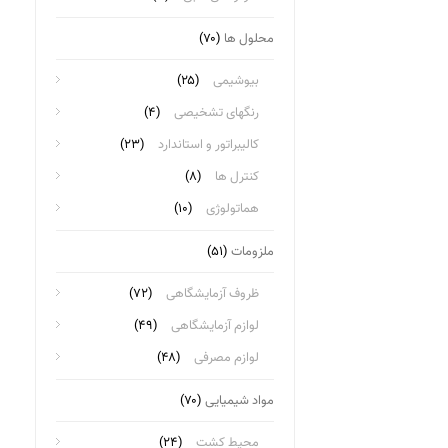
محلول ها
(۷۰)
بیوشیمی
(۲۵)
رنگهای تشخیصی
(۴)
کالیبراتور و استاندارد
(۲۳)
کنترل ها
(۸)
هماتولوژی
(۱۰)
ملزومات
(۵۱)
ظروف آزمایشگاهی
(۷۲)
لوازم آزمایشگاهی
(۴۹)
لوازم مصرفی
(۴۸)
مواد شیمیایی
(۷۰)
محیط کشت
(۲۴)