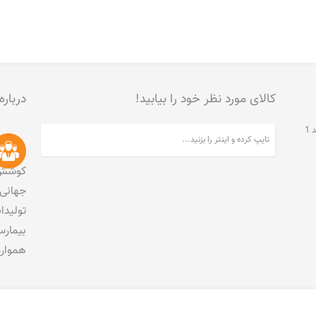
کالای مورد نظر خود را بیابید!
درباره
تهران، جنت آباد مرکزی، خیابان مخبری، پلاک 215، واحد 1
کوشش 
جهانی 
تولید
بیمارس
هموار