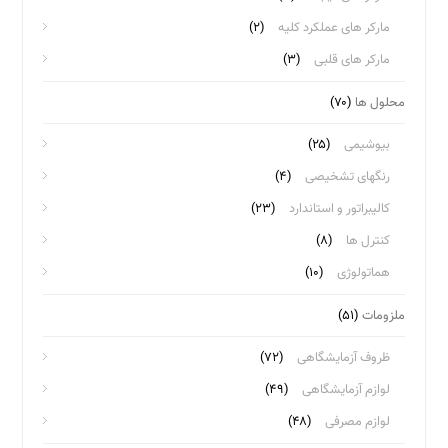
مارکر های عملکرد کلیه
(۲)
مارکر های قلبی
(۳)
محلول ها
(۷۰)
بیوشیمی
(۲۵)
رنگهای تشخیصی
(۴)
کالیبراتور و استاندارد
(۲۳)
کنترل ها
(۸)
هماتولوژی
(۱۰)
ملزومات
(۵۱)
ظروف آزمایشگاهی
(۷۲)
لوازم آزمایشگاهی
(۴۹)
لوازم مصرفی
(۴۸)