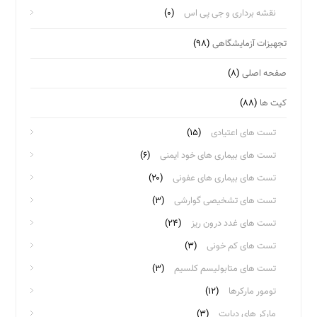
نقشه برداری و جی پی اس
(۰)
تجهیزات آزمایشگاهی
(۹۸)
صفحه اصلی
(۸)
کیت ها
(۸۸)
تست های اعتیادی
(۱۵)
تست های بیماری های خود ایمنی
(۶)
تست های بیماری های عفونی
(۲۰)
تست های تشخیصی گوارشی
(۳)
تست های غدد درون ریز
(۲۴)
تست های کم خونی
(۳)
تست های متابولیسم کلسیم
(۳)
تومور مارکرها
(۱۲)
مارکر های دیابت
(۳)