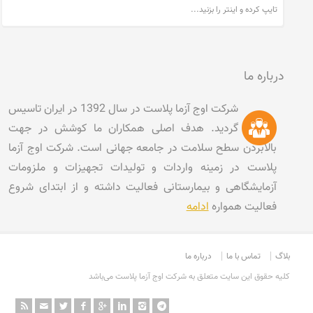
درباره ما
شرکت اوج آزما پلاست در سال 1392 در ایران تاسیس
گردید. هدف اصلی همکاران ما کوشش در جهت
بالابردن سطح سلامت در جامعه جهانی است. شرکت اوج آزما
پلاست در زمینه واردات و تولیدات تجهیزات و ملزومات
آزمایشگاهی و بیمارستانی فعالیت داشته و از ابتدای شروع
فعالیت همواره
ادامه
بلاگ
تماس با ما
درباره ما
کليه حقوق اين سايت متعلق به شرکت اوج آزما پلاست می‌باشد