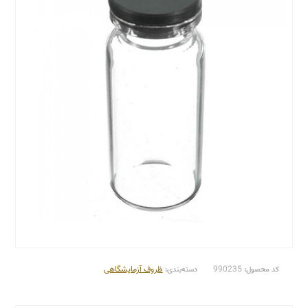
990235
ظروف آزمایشگاهی
کد محصول:
دسته‌بندی: