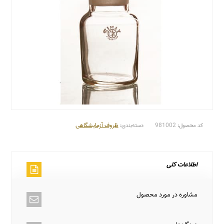
981002
ظروف آزمایشگاهی
کد محصول:
دسته‌بندی:
اطلاعات کلی
مشاوره در مورد محصول