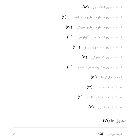
تست های اعتیادی
(۱۵)
تست های بیماری های خود ایمنی
(۶)
تست های بیماری های عفونی
(۲۰)
تست های تشخیصی گوارشی
(۳)
تست های غدد درون ریز
(۲۴)
تست های کم خونی
(۳)
تست های متابولیسم کلسیم
(۳)
تومور مارکرها
(۱۲)
مارکر های دیابت
(۳)
مارکر های عملکرد کلیه
(۲)
مارکر های قلبی
(۳)
محلول ها
(۷۰)
بیوشیمی
(۲۵)