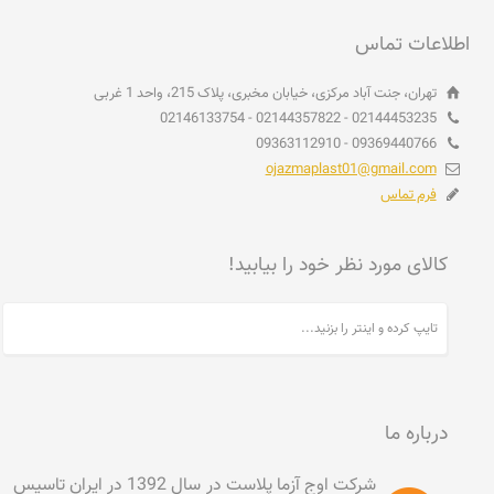
اطلاعات تماس
تهران، جنت آباد مرکزی، خیابان مخبری، پلاک 215، واحد 1 غربی
02144453235 - 02144357822 - 02146133754
09369440766 - 09363112910
ojazmaplast01@gmail.com
فرم تماس
کالای مورد نظر خود را بیابید!
درباره ما
شرکت اوج آزما پلاست در سال 1392 در ایران تاسیس