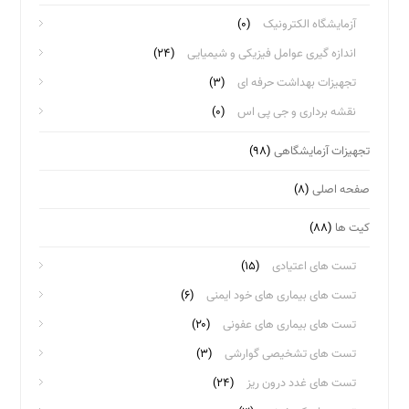
آزمایشگاه الکترونیک
(۰)
اندازه گیری عوامل فیزیکی و شیمیایی
(۲۴)
تجهیزات بهداشت حرفه ای
(۳)
نقشه برداری و جی پی اس
(۰)
تجهیزات آزمایشگاهی
(۹۸)
صفحه اصلی
(۸)
کیت ها
(۸۸)
تست های اعتیادی
(۱۵)
تست های بیماری های خود ایمنی
(۶)
تست های بیماری های عفونی
(۲۰)
تست های تشخیصی گوارشی
(۳)
تست های غدد درون ریز
(۲۴)