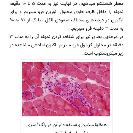
مقطر شستشو می­دهیم. در نهایت نیز به مدت ۵ تا ۱۰ دقیقه
نمونه را داخل ظرف حاوی محلول ائوزین فرو می­بریم و برای
آبگیری در درصدهای مختلف صعودی الکل اتیلیک از ۷۰ به ۹۰
به مدت ۳ دقیقه فرو می­بریم.
در مرحله­ی بعدی نیز برای شفاف کردن نمونه آن را به مدت ۳
دقیقه در محلول گزیلول فرو می­بریم. اکنون آماده­ی مشاهده در
زیر میکروسکوپ است.
هماتوکسیلین و استفاده از آن در رنگ آمیزی