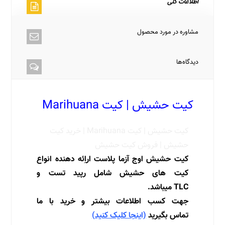
اطلاعات کلی
مشاوره در مورد محصول
دیدگاه‌ها
کیت حشیش | کیت Marihuana
کیت حشیش | کیت Marihuana | خرید کیت
حشیش | فروش کیت حشیش
کیت حشیش اوج آزما پلاست اراِئه دهنده انواع
کیت های حشیش شامل رپید تست و
TLC میباشد.
جهت کسب اطلاعات بیشتر و خرید با ما
تماس بگیرید
(اینجا کلیک کنید)