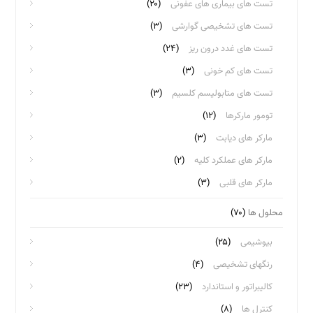
تست های بیماری های عفونی
(۲۰)
تست های تشخیصی گوارشی
(۳)
تست های غدد درون ریز
(۲۴)
تست های کم خونی
(۳)
تست های متابولیسم کلسیم
(۳)
تومور مارکرها
(۱۲)
مارکر های دیابت
(۳)
مارکر های عملکرد کلیه
(۲)
مارکر های قلبی
(۳)
محلول ها
(۷۰)
بیوشیمی
(۲۵)
رنگهای تشخیصی
(۴)
کالیبراتور و استاندارد
(۲۳)
کنترل ها
(۸)