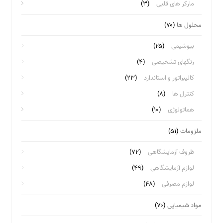
مارکر های قلبی
(۳)
محلول ها
(۷۰)
بیوشیمی
(۲۵)
رنگهای تشخیصی
(۴)
کالیبراتور و استاندارد
(۲۳)
کنترل ها
(۸)
هماتولوژی
(۱۰)
ملزومات
(۵۱)
ظروف آزمایشگاهی
(۷۲)
لوازم آزمایشگاهی
(۴۹)
لوازم مصرفی
(۴۸)
مواد شیمیایی
(۷۰)