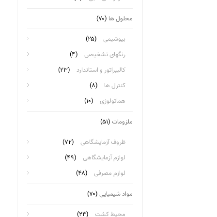
محلول ها
(۷۰)
بیوشیمی
(۲۵)
رنگهای تشخیصی
(۴)
کالیبراتور و استاندارد
(۲۳)
کنترل ها
(۸)
هماتولوژی
(۱۰)
ملزومات
(۵۱)
ظروف آزمایشگاهی
(۷۲)
لوازم آزمایشگاهی
(۴۹)
لوازم مصرفی
(۴۸)
مواد شیمیایی
(۷۰)
محیط کشت
(۲۴)