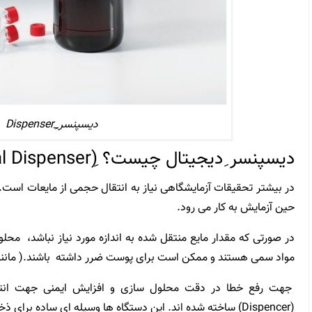
دیسپنسر_Dispenserِ
دیسپنسر ِدیجیتال چیست؟
(Digital Dispenserِ)
در بیشتر تحقیقات آزمایشگاهی نیاز به انتقال حجمی از مایعات است.
حین آزمایش به کار می رود.
در صورتی که مقدار مایع منتقل شده به اندازه مورد نیاز نباشد، محل
مواد سمی هستند و ممکن است برای پوست ضرر داشته باشند.( مانند
جهت رفع خطا در دقت محلول سازی و افزایش ایمنی جهت انتقال
(Dispencer) ساخته شده اند. این دستگاه ها وسیله ای ساده برای 