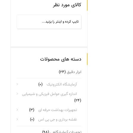
کالای مورد نظر
دسته های محصولات
ابزار دقیق
(۲۴)
آزمایشگاه الکترونیک
(۰)
اندازه گیری عوامل فیزیکی و شیمیایی
(۲۴)
تجهیزات بهداشت حرفه ای
(۳)
نقشه برداری و جی پی اس
(۰)
تجهیزات آزمایشگاهی
(۹۸)