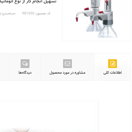
تسهیل انجام کار از نوع اتومات
981050
ت
کد محصول:
دسته‌بندی:
اطلاعات کلی
مشاوره در مورد محصول
دیدگاه‌ها
دیسپنسر| کاربرد دیسپنسر | انواع دیسپنسر | فروش دیسپنسر | خرید