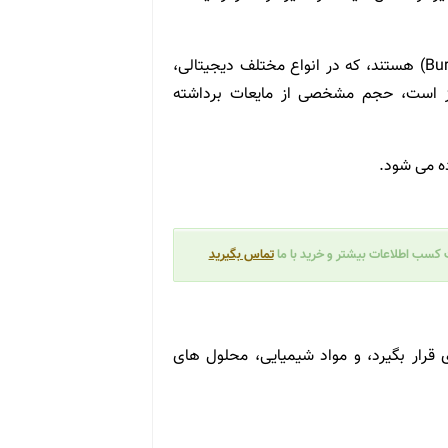
این دستگاه معمولا شامل Bottletop Dispensers و یا بورت (Burettes) هستند، که در انواع مختلف دیجیتالی،
از است، حجم مشخصی از مایعات برداشته
سب اطلاعات بیشتر و خرید با ما
تماس بگیرید
 قرار بگیرد، و مواد شیمیایی، محلول های