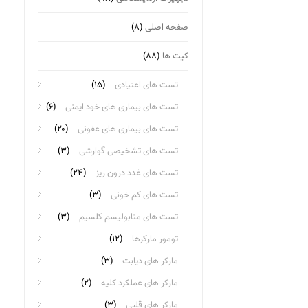
صفحه اصلی
(۸)
کیت ها
(۸۸)
تست های اعتیادی
(۱۵)
تست های بیماری های خود ایمنی
(۶)
تست های بیماری های عفونی
(۲۰)
تست های تشخیصی گوارشی
(۳)
تست های غدد درون ریز
(۲۴)
تست های کم خونی
(۳)
تست های متابولیسم کلسیم
(۳)
تومور مارکرها
(۱۲)
مارکر های دیابت
(۳)
مارکر های عملکرد کلیه
(۲)
مارکر های قلبی
(۳)