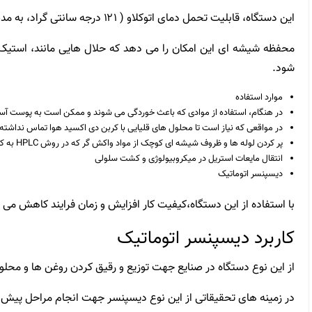
این دستگاه
، قابلیت تحمل دمای اتوکلاو ( ۱۲۱ درجه سانتی گراد، به مدت ۲۰ دقیقه را دارند.)
محفظه شیشه ای این امکان را می دهد که حلال هایی مانند، استیک 
شود.
موارد استفاده
در هنگام، استفاده از موادی که باعث خوردگی می شوند و ممکن است به پوست آسیب
در مواقعی که نیاز است تا محلول های قلیایی با کربن دی اکسید هوا تماس نداشته 
پر کردن لوله ها و ظروف شیشه ای کوچک از مواد واکش گر که در روش HPLC به کار برده می شوند.
انتقال مایعات استریل در میکروبیولوژی و کشت سلولی
دیسپنسر اتوماتیک
با استفاده از این دستگاه،کیفیت کار افزایش و زمان فرایند کاهش می ی
کاربرد دیسپنسر اتوماتیک
از این نوع
دستگاه
در صنایع جهت توزیع و رقیق کردن روغن ها و محلو
در زمینه های تحقیقاتی از این نوع دیسپنسر جهت انجام مراحل پیش پردازش PCR و HPLC استفا